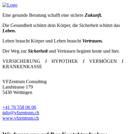
Eine gesunde Beratung schafft eine sichere
Zukunft.
Die Gesundheit schützt dein Körper, die Sicherheit schützt das
Leben.
Leben braucht Körper und Leben braucht
Vertrauen.
Der Weg zur
Sicherheit
und Vertrauen beginnt heute und hier.
VERSICHERUNG
I
HYPOTHEK
I
VERMÖGEN
I
KRANKENKASSE
VFZentrum Consulting
Landstrasse 179
5430 Wettingen
+41 76 558 06 06
info@vfzentrum.ch
www.vfzentrum.ch